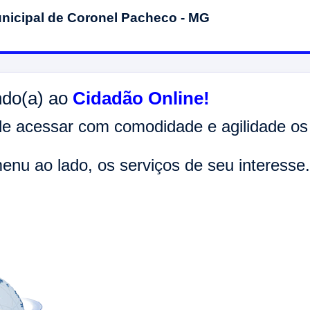
unicipal de Coronel Pacheco - MG
ndo(a) ao
Cidadão Online!
e acessar com comodidade e agilidade os s
enu ao lado, os serviços de seu interesse