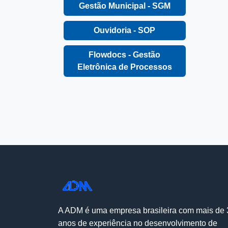
Gestão Municipal - SGM
Ouvidoria - SOP
Flowdocs - Gestão
Eletrônica de Processos
A ADM é uma empresa brasileira com mais de 
anos de experiência no desenvolvimento de