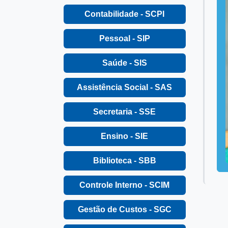
Contabilidade - SCPI
Pessoal - SIP
Saúde - SIS
Assistência Social - SAS
Secretaria - SSE
Ensino - SIE
Biblioteca - SBB
Controle Interno - SCIM
Gestão de Custos - SGC