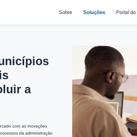
Sobre
Soluções
Portal do
nicípios
is
luir a
ercado com as inovações
 processos da administração