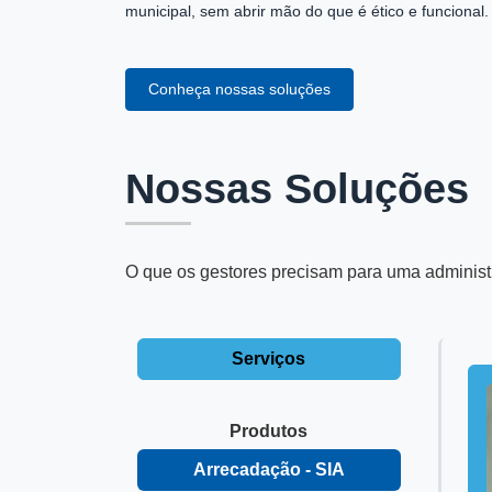
municipal, sem abrir mão do que é ético e funcional.
Conheça nossas soluções
Nossas Soluções
O que os gestores precisam para uma administr
Serviços
Produtos
Arrecadação - SIA